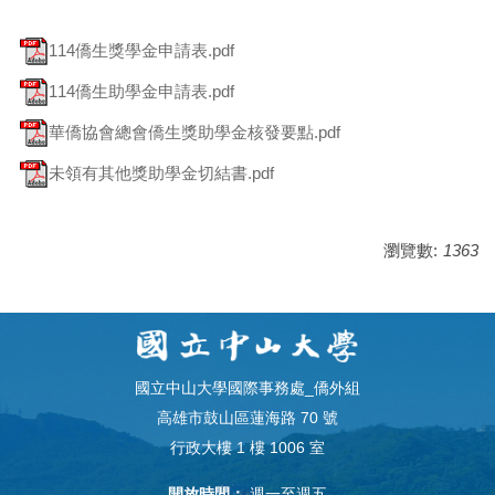
114僑生獎學金申請表.pdf
114僑生助學金申請表.pdf
華僑協會總會僑生獎助學金核發要點.pdf
未領有其他獎助學金切結書.pdf
瀏覽數:
1363
國立中山大學國際事務處_僑外組
高雄市鼓山區蓮海路 70 號
行政大樓 1 樓 1006 室
開放時間：
週一至週五