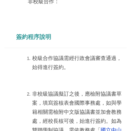
非校級合作：
簽約程序說明
校級合作協議需經行政會議審查通過，
始得進行簽約。
非校級協議擬訂之後，應檢附協議書草
案，填寫簽核表會國際事務處，如與學
籍相關需檢附中文版協議書並加會教務
處，經校長核可後，始進行簽約。如為
雙聯學制協議，需依教務處「
國立中山