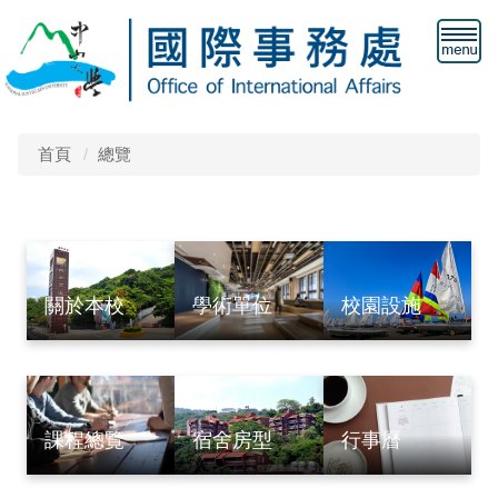
首頁
總覽
關於本校
校園設施
學術單位
宿舍房型
課程總覽
行事曆