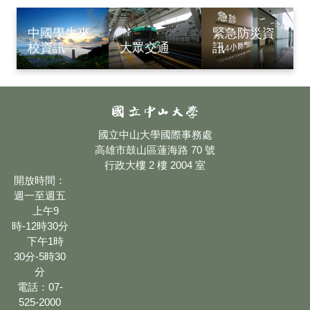
中國學生來
緊急防災資
校資訊
訊
大眾交通
國立中山大學國際事務處
高雄市鼓山區蓮海路 70 號
行政大樓 2 樓 2004 室
開放時間：
週一至週五
上午9
時-12時30分
下午1時
30分-5時30
分
電話：07-
525-2000