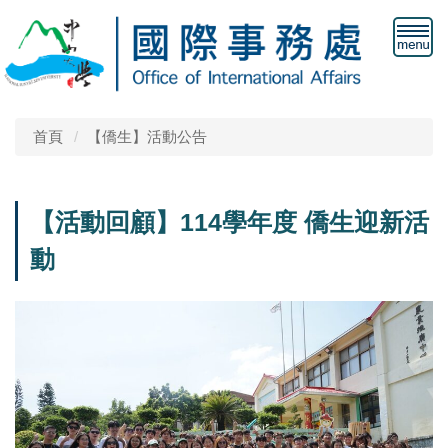
首頁
【僑生】活動公告
【活動回顧】114學年度 僑生迎新活
動