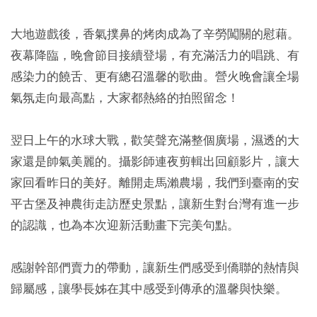
大地遊戲後，香氣撲鼻的烤肉成為了辛勞闖關的慰藉。
夜幕降臨，晚會節目接續登場，有充滿活力的唱跳、有
感染力的饒舌、更有總召溫馨的歌曲。營火晚會讓全場
氣氛走向最高點，大家都熱絡的拍照留念！
翌日上午的水球大戰，歡笑聲充滿整個廣場，濕透的大
家還是帥氣美麗的。攝影師連夜剪輯出回顧影片，讓大
家回看昨日的美好。離開走馬瀨農場，我們到臺南的安
平古堡及神農街走訪歷史景點，讓新生對台灣有進一步
的認識，也為本次迎新活動畫下完美句點。
感謝幹部們賣力的帶動，讓新生們感受到僑聯的熱情與
歸屬感，讓學長姊在其中感受到傳承的溫馨與快樂。