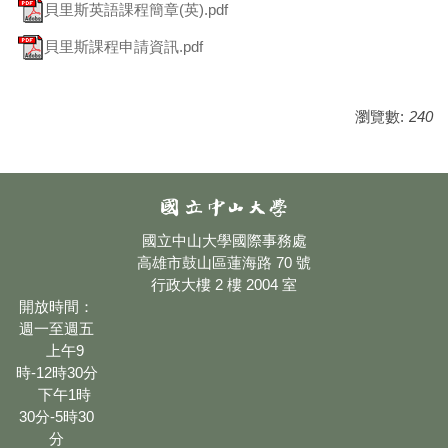
貝里斯英語課程簡章(英).pdf
貝里斯課程申請資訊.pdf
瀏覽數:
240
國立中山大學國際事務處
高雄市鼓山區蓮海路 70 號
行政大樓 2 樓 2004 室
開放時間：
週一至週五
上午9
時-12時30分
下午1時
30分-5時30
分