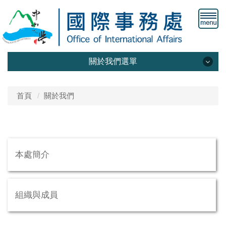
關於我們選單
本處簡介
首頁
關於我們
組織與成員
中山歐盟中心
本處簡介
中山美國中心
華語教學中心
組織與成員
菲律賓臺灣教育中心