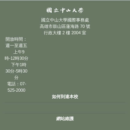
國立中山大學國際事務處
高雄市鼓山區蓮海路 70 號
行政大樓 2 樓 2004 室
開放時間：
週一至週五
上午9
時-12時30分
下午1時
30分-5時30
分
電話：07-
525-2000
如何到達本校
網站維護