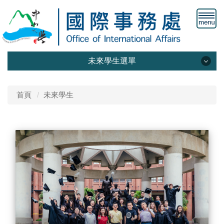
未來學生選單
國際學位生
首頁
未來學生
僑生學位生
陸籍學位生
境外交換生
境外訪問生
總覽