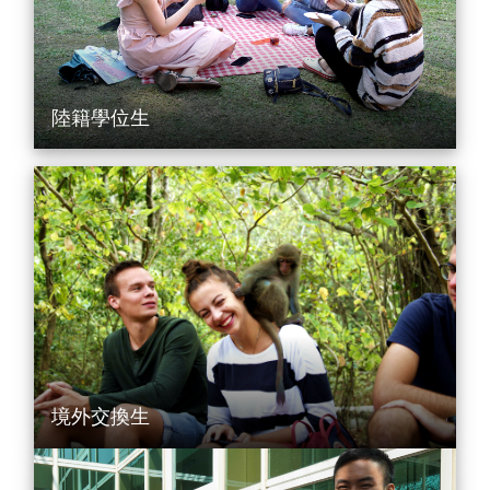
陸籍學位生
境外交換生