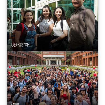
境外訪問生
總覽