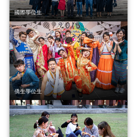
國際學位生
僑生學位生