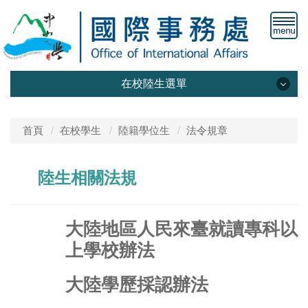
在校陸生選單
最新消息
首頁
在校學生
陸籍學位生
法令規章
法令規章
陸生相關法規
入臺/離臺申請
陸生保險
大陸地區人民來臺就讀專科以
常見問題
上學校辦法
大陸學歷採認辦法