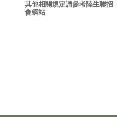
其他相關規定請參考陸生聯招
會網站
a
a
a