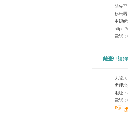
請先至
移民署
申辦網
https:/
電話：02
離臺申請(
大陸人
辦理地
地址：8
電話：07
☞