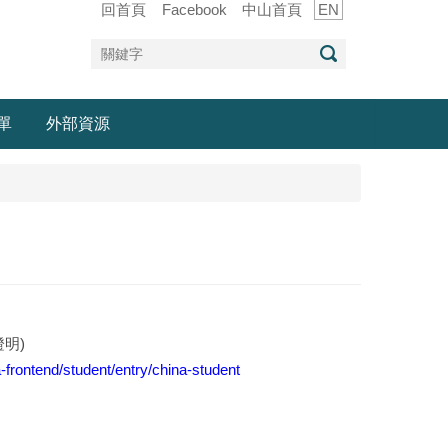
回首頁
Facebook
中山首頁
EN
單
外部資源
明)
-frontend/student/entry/china-student