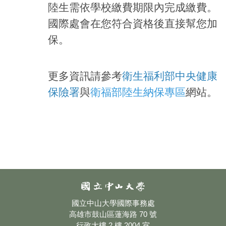
陸生需依學校繳費期限內完成繳費。
國際處會在您符合資格後直接幫您加
保。
衛生福利部中央健康
更多資訊請參考
保險署
衛福部陸生納保專區
與
網站。
國立中山大學國際事務處
高雄市鼓山區蓮海路 70 號
行政大樓 2 樓 2004 室