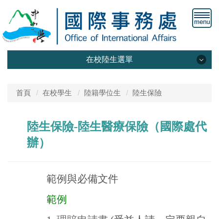
在校陸生選單
最新消息
首頁
在校學生
陸籍學位生
陸生保險
法令規章
陸生保險-陸生醫療保險（國際處代
入臺/離臺申請
辦）
陸生保險
常見問題
範例與必備文件
範例