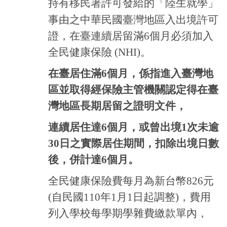
持有移民署許可發給的「陸生就學」
事由之中華民國臺灣地區入出境許可
證，在臺連續居留滿6個月必須加入
全民健康保險 (NHI)。
在臺居住滿6個月，係指進入臺灣地
區並取得經保險主管機關認定得在臺
灣地區長期居留之證明文件，
連續居住達6個月，或曾出境1次未逾
30日之實際居住期間，扣除出境日數
後，併計達6個月
。
全民健康保險費每月為新台幣826元
(自民國110年1月1日起調整)，費用
列入學校每學期學雜費繳款單內，