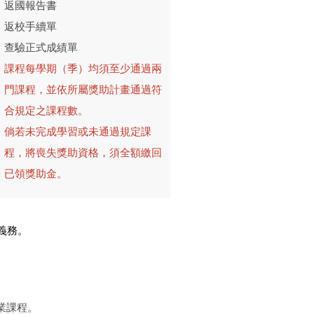
返國報告書
返校手續單
查驗正式成績單
課程每學期（季）均須至少通過兩
門課程，並依所屬獎助計畫通過符
合規定之課程數。
倘若未完成學習或未通過規定課
程，將喪失獎助資格，
須全額繳回
已領獎助金。
義務。
業課程。