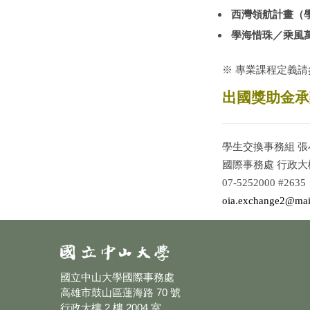
西灣領航計畫（
學海惜珠／乘風
※ 專業課程定義請
出國獎助金承
學生交換事務組 張
國際事務處 行政大樓
07-5252000 #2635
oia.exchange2@mail
國立中山大學國際事務處
高雄市鼓山區蓮海路 70 號
行政大樓 2 樓 2004 室