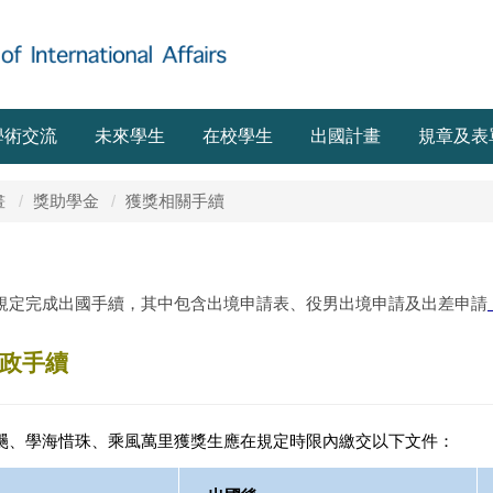
學術交流
未來學生
在校學生
出國計畫
規章及表
畫
獎助學金
獲獎相關手續
規定完成出國手續，其中包含出境申請表、役男出境申請及出差申請
政手續
颺、學海惜珠、乘風萬里獲獎生應在規定時限內繳交以下文件：