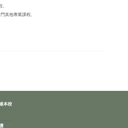
程。
1門其他專業課程。
達本校
護