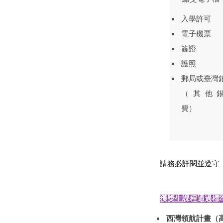
入學許可
電子機票
簽證
護照
郵局或臺灣
（
其他銀
費）
請務必詳閱並遵守
獲獎生課程通過標
西灣領航計畫（