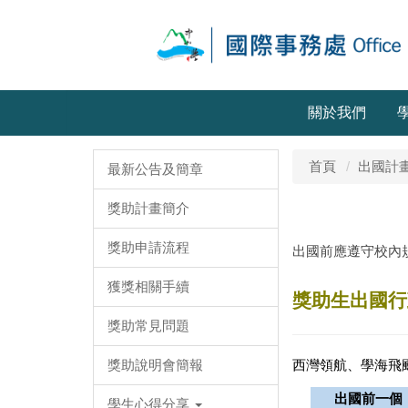
關於我們
首頁
出國計
最新公告及簡章
獎助計畫簡介
獎助申請流程
出國前應遵守校內
獲獎相關手續
獎助生出國行
獎助常見問題
獎助說明會簡報
西灣領航、學海飛
出國前一個
學生心得分享