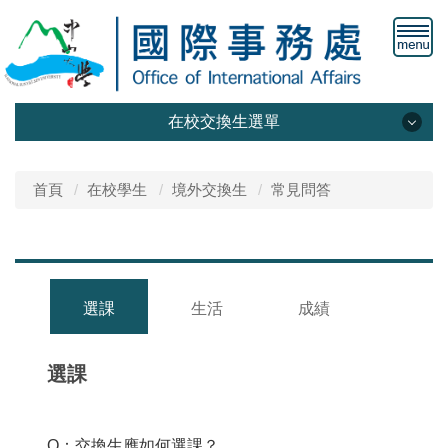
在校交換生選單
最新消息
首頁
在校學生
境外交換生
常見問答
來校前
來校後
離校
選課
生活
成績
相關法規及表單
選課
常見問答
Q
：交換生應如何選課？