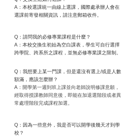
A
：本校選課統一由線上選課，國際處承辦人會在
選課前寄發相關資訊，請注意郵箱收件。
Q
：請問我的必修專業課程是什麼？
A
：本校交換生初始為空白課表，學生可自行選擇
跨學院、跨系所之課程，並無必修專業課之限制。
Q
：我想要上某一門課，但是還沒有選上/
或是人數
額滿，應該怎麼辦？
A
：開學第一週到班上課並向老師說明修課意願，
經取得授課教師同意後，即能在加退選階段或者異
常處理階段完成課程加選。
Q
：因為一些意外，我是否可以開學後幾天才到學
校？