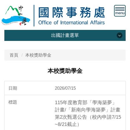
出國計畫選單
獎助學金
首頁
本校獎助學金
交換計畫
本校獎助學金
雙聯學位
2026/07/15
海外實習
短期交流
115年度教育部「學海築夢」
計畫/「新南向學海築夢」計畫
第2次甄選公告（校內申請7/15
~8/21截止）