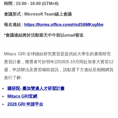
時間
: 15:00 - 16:00 (GTM+8)
會議形式
: Microsoft Team
線上會議
https://forms.office.com/r/xdS6MKsgNw
報名連結
:
*
會議連結將於活動當天中午前以
email
發送
Mitacs GRI
全球鏈結研究實習是提供給大學生的暑期研究
實習計畫，獲獎者可於明年
(2026)5-10
月間赴加拿大實習
12
週，申請辦法及實習補助資訊，請點選下方連結至相關網頁
進行了解
:
國研院
-
臺加雙邊人才研習計畫
Mitacs GRI
官網
2026 GRI
申請平台