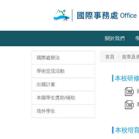
關於我們
首頁
規章及
國際處辦法
學術交流活動
本校研修
出國計畫
本國學生獎助/補助
境外學生
本校培