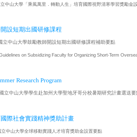
國立中山大學「乘風萬里．轉動人生」培育國際視野清寒學習獎勵金
開設短期出國研修課程
國立中山大學鼓勵教師開設短期出國研修課程補助要點
Guidelines on Subsidizing Faculty for Organizing Short-Term Overs
mer Research Program
國立中山大學學生赴加州大學聖地牙哥分校暑期研究計畫選送要
國際社會實踐精神獎助計畫
國立中山大學全球移動實踐人才培育獎助金設置要點