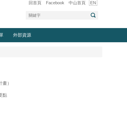
回首頁
Facebook
中山首頁
EN
單
外部資源
計畫）
要點