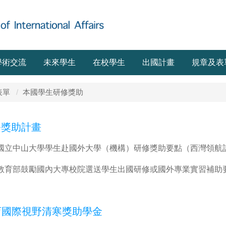
學術交流
未來學生
在校學生
出國計畫
規章及表
表單
本國學生研修獎助
獎助計畫
國立中山大學學生赴國外大學（機構）研修獎助要點（西灣領航
教育部鼓勵國內大專校院選送學生出國研修或國外專業實習補助
育國際視野清寒獎助學金