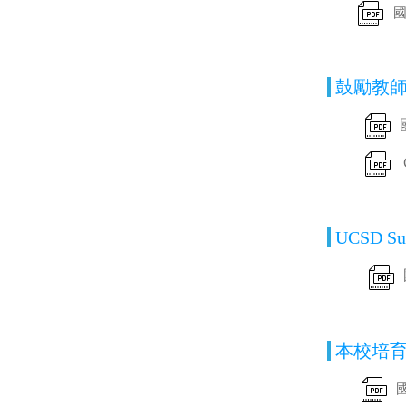
鼓勵教師
UCSD Sum
本校培育