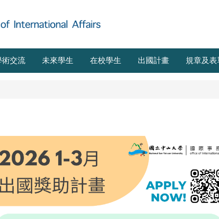
學術交流
未來學生
在校學生
出國計畫
規章及表