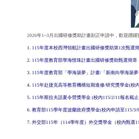
2026年1~3月出國研修獎助計畫刻正申請中，歡迎踴躍
115年度本校西灣領航計畫出國研修獎助第1次甄選簡章（
1.
115年度教育部學海惜珠計畫出國研修獎助甄選簡章（校內
2.
115年度教育部「學海築夢」計畫/「新南向學海築夢」
3.
115年赴捷克高等教育機構短期進修/研究獎學金(校內11
4.
115年斯拉夫語夏令營獎學金 (校內115/2/11報名截止
5.
教育部115學年度波蘭政府獎學金(校內申請至115/3/
6.
外交部115年（114學年度）外交獎學金（校內甄選115
7.