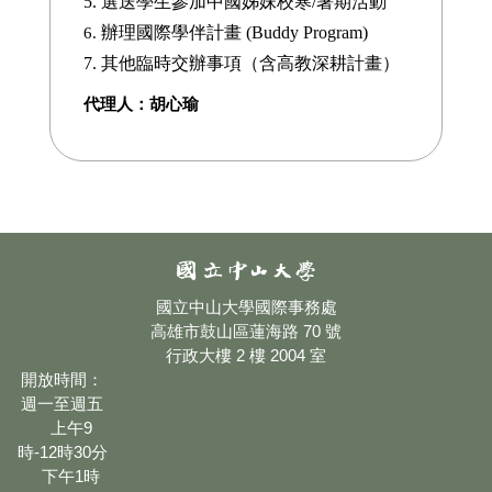
5. 選送學生參加中國姊妹校寒/暑期活動
辦理國際學伴計畫 (Buddy Program)
6.
7. 其他臨時交辦事項（含高教深耕計畫）
代理人：胡心瑜
國立中山大學國際事務處
高雄市鼓山區蓮海路 70 號
行政大樓 2 樓 2004 室
開放時間：
週一至週五
上午9
時-12時30分
下午1時