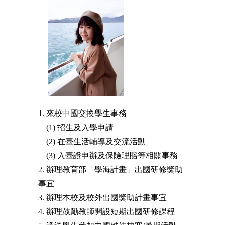
1. 來校中國交換學生事務
(1)
招生及入學申請
(2)
在臺生活輔導
及交流活動
(3) 入臺證申辦
及保險理賠等相關事務
2. 辦理
教育部「學海計畫」出國研修獎助
事宜
3. 辦理本校及校外出國獎助計畫事宜
4. 辦理鼓勵教師開設短期出國研修課程