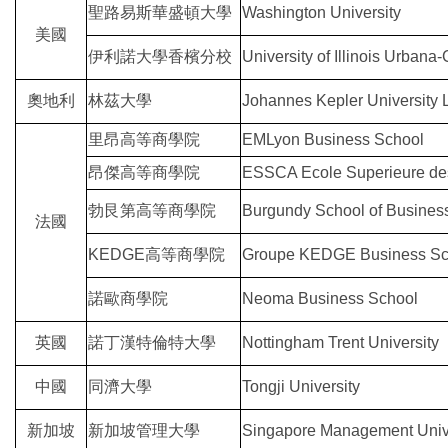
聖路易斯華盛頓大學
Washington University
美國
伊利諾大學香檳分校
University of Illinois Urban
奧地利
林茲大學
Johannes Kepler University 
里昂高等商學院
EMLyon Business School
昂傑高等商學院
ESSCA Ecole Superieure de
勃艮第高等商學院
Burgundy School of Busines
法國
KEDGE高等商學院
Groupe KEDGE Business Sc
諾歐商學院
Neoma Business School
英國
諾丁漢特倫特大學
Nottingham Trent University
中國
同濟大學
Tongji University
新加坡
新加坡管理大學
Singapore Management Univ