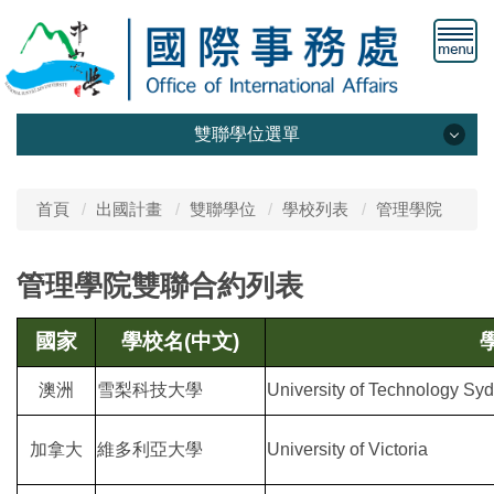
雙聯學位選單
最新公告
首頁
出國計畫
雙聯學位
學校列表
管理學院
計畫簡介
管理學院雙聯合約列表
學校列表
國家
學校名(中文)
澳洲
雪梨科技大學
University of Technology Sy
加拿大
維多利亞大學
University of Victoria