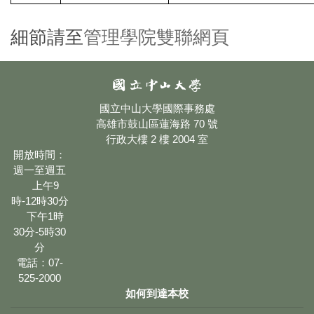
細節請至
管理學院雙聯網頁
國立中山大學國際事務處
高雄市鼓山區蓮海路 70 號
行政大樓 2 樓 2004 室
開放時間：
週一至週五
上午9
時-12時30分
下午1時
30分-5時30
分
電話：07-
525-2000
如何到達本校