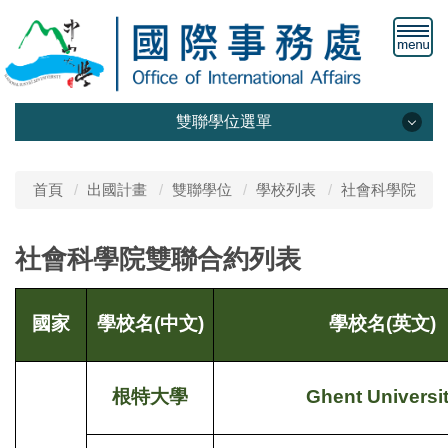
雙聯學位選單
最新公告
首頁
出國計畫
雙聯學位
學校列表
社會科學院
計畫簡介
社會科學院雙聯合約列表
學校列表
國家
學校名(中文)
學校名(英文)
根特大學
Ghent Universi