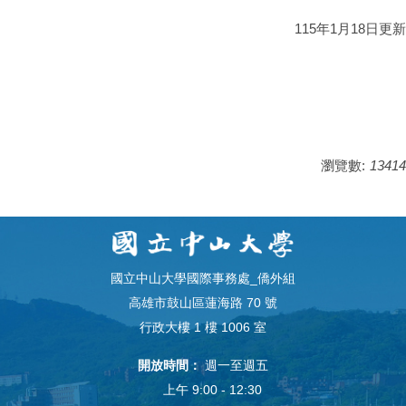
115年1月18日更新
瀏覽數:
13414
國立中山大學國際事務處_僑外組
高雄市鼓山區蓮海路 70 號
行政大樓 1 樓 1006 室
開放時間：
週一至週五
上午 9:00 - 12:30