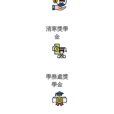
僑生畢業專區
僑生活動
聯絡方式
清寒獎學
金
學務處獎
學金