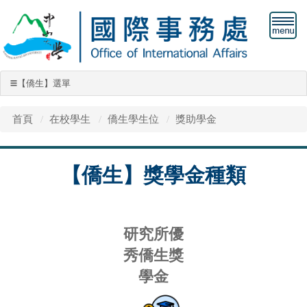
【僑生】選單
☰
【僑生】選單
首頁
在校學生
僑生學生位
獎助學金
僑生學位生
【僑生】獎學金種類
僑輔項目
獎助學金
研究所優
僑生保險
秀僑生獎
僑生工作許可
學金
僑生社團