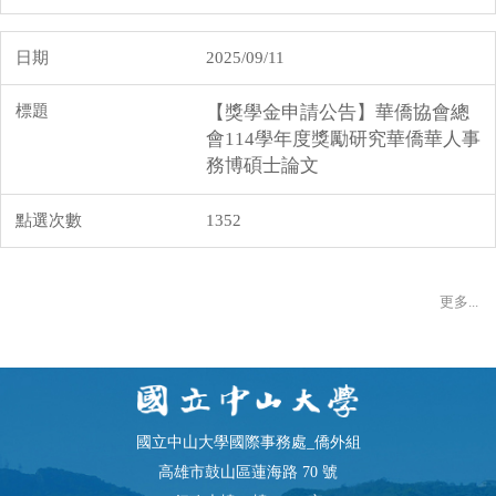
2025/09/11
【獎學金申請公告】華僑協會總
會114學年度獎勵研究華僑華人事
務博碩士論文
1352
更多...
國立中山大學國際事務處_僑外組
高雄市鼓山區蓮海路 70 號