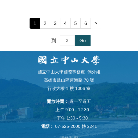
1
2
3
4
5
6
>
到
Go
國立中山大學國際事務處_僑外組
高雄市鼓山區蓮海路 70 號
行政大樓 1 樓 1006 室
開放時間：
週一至週五
上午 9:00 - 12:30
下午 1:30 - 5:30
電話：
07-525-2000 轉 2241
聯絡我們