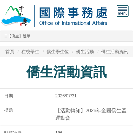
【僑生】選單
☰
【僑生】選單
首頁
在校學生
僑生學生位
僑生活動
僑生活動資訊
僑生學位生
僑生活動資訊
僑輔項目
獎助學金
2026/07/31
僑生保險
【活動轉知】2026年全國僑生盃
僑生工作許可
運動會
僑生社團
186